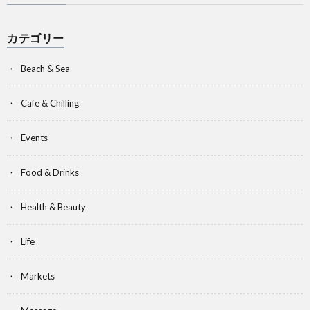
カテゴリー
Beach & Sea
Cafe & Chilling
Events
Food & Drinks
Health & Beauty
Life
Markets