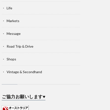
Life
Markets
Message
Road Trip & Drive
Shops
Vintage & Secondhand
ご協力お願いします♥