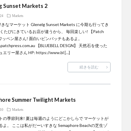
g Sunset Markets 2
.24
Markets
なマーケット Glenelg Sunset Markets に今期も行ってき
くたびにきているお店が違うから、 毎回楽しい! 【Patch
】 ワッペン屋さん! 面白いピンバッチもあるよ。
w.patchpress.com.au 【BLUEBELL DESGN】 天然石を使った
リー屋さん HP: https://www.bl […]
続きを読む
ore Summer Twilight Markets
.10
Markets
トの季節到来! 夏は毎週のようにどこかしらで マーケットが
よ。 ここは私がだーいすきな Semaphore Beachの芝生ゾ