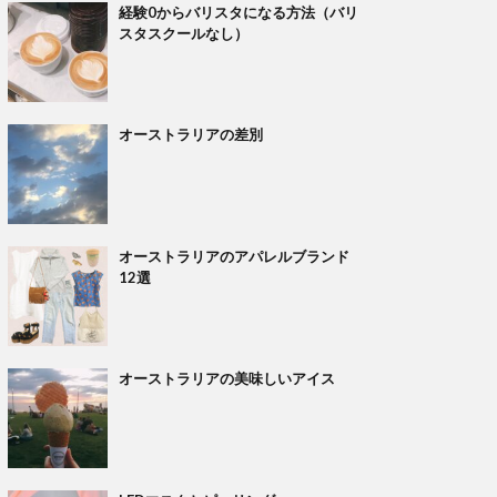
経験0からバリスタになる方法（バリ
スタスクールなし）
オーストラリアの差別
オーストラリアのアパレルブランド
12選
オーストラリアの美味しいアイス