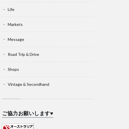
Life
Markets
Message
Road Trip & Drive
Shops
Vintage & Secondhand
ご協力お願いします♥