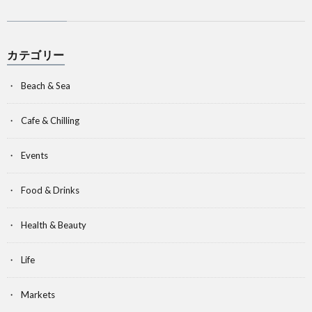
カテゴリー
Beach & Sea
Cafe & Chilling
Events
Food & Drinks
Health & Beauty
Life
Markets