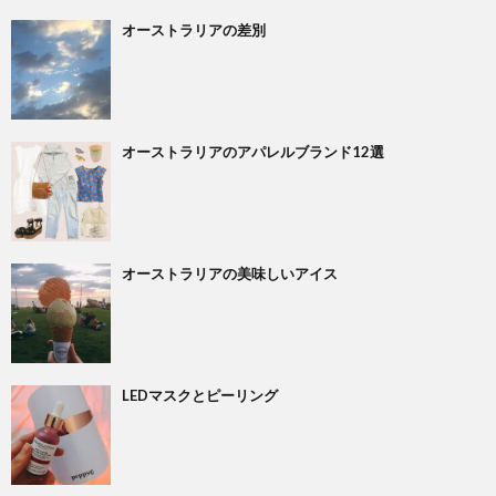
オーストラリアの差別
Shop
Insta
オーストラリアのアパレルブランド12選
Abou
Conta
オーストラリアの美味しいアイス
Priva
Polic
LEDマスクとピーリング