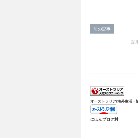
前の記事
記
オーストラリア(海外生活・
にほんブログ村