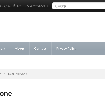
る方法（バリスタスクールなし）
gram
About
Contact
Privacy Policy
e
Dear Everyone
yone