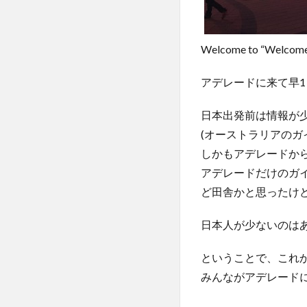
Welcome to “Welcome t
アデレードに来て早1
日本出発前は情報が
(オーストラリアのガ
しかもアデレードか
アデレードだけのガ
ど田舎かと思ったけ
日本人が少ないのは
ということで、これ
みんながアデレード