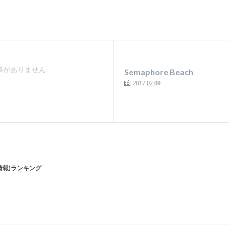
事がありません
Semaphore Beach
2017.02.09
情報)ランキング