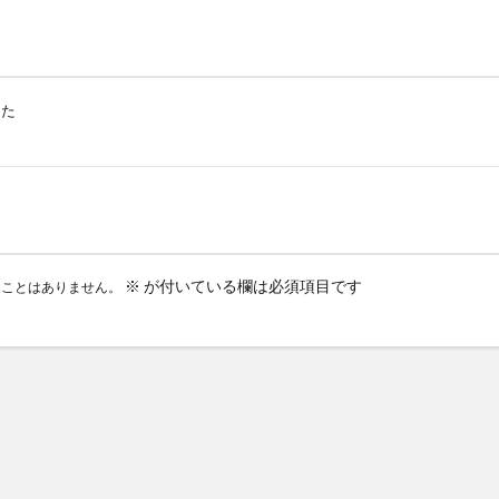
した
※
が付いている欄は必須項目です
ることはありません。