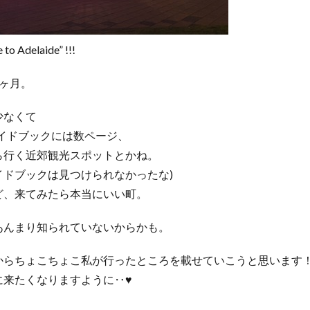
o Adelaide” !!!
ヶ月。
少なくて
イドブックには数ページ、
ら行く近郊観光スポットとかね。
イドブックは見つけられなかったな)
ど、来てみたら本当にいい町。
あんまり知られていないからかも。
からちょこちょこ私が行ったところを載せていこうと思います
に来たくなりますように‥♥