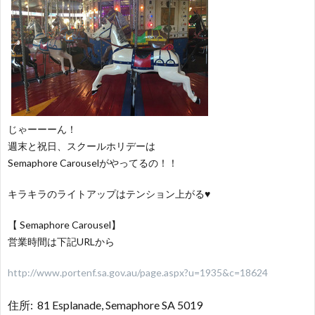
じゃーーーん！
週末と祝日、スクールホリデーは
Semaphore Carouselがやってるの！！
キラキラのライトアップはテンション上がる♥
【 Semaphore Carousel】
営業時間は下記URLから
http://www.portenf.sa.gov.au/page.aspx?u=1935&c=18624
住所: 81 Esplanade, Semaphore SA 5019