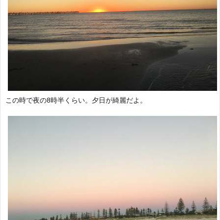
この時で夜の8時半くらい。夕日が綺麗だよ。