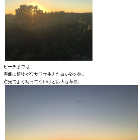
ビーチまでは、
両側に植物がワサワサ生えた白い砂の道。
逆光でよく写ってないけど広大な草原。