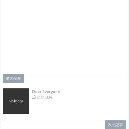
前の記事
Dear Everyone
2017.02.02
次の記事