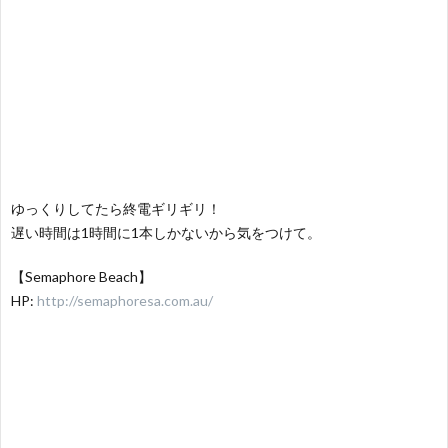
ゆっくりしてたら終電ギリギリ！
遅い時間は1時間に1本しかないから気をつけて。
【Semaphore Beach】
HP:
http://semaphoresa.com.au/