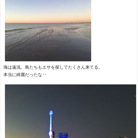
海は遠浅。鳥たちもエサを探してたくさん来てる。
本当に綺麗だったな‥