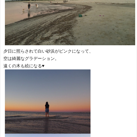
夕日に照らされて白い砂浜がピンクになって、
空は綺麗なグラデーション。
遠くの木も絵になる♥