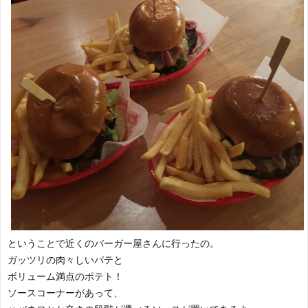
ということで近くのバーガー屋さんに行ったの。
ガッツリの肉々しいパテと
ボリューム満点のポテト！
ソースコーナーがあって、