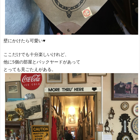
壁にかけたら可愛い♥
ここだけでも十分楽しいけれど、
他に5個の部屋とバックヤードがあって
とっても見ごたえがある。