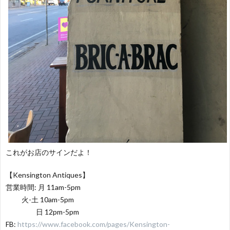
これがお店のサインだよ！
【Kensington Antiques】
営業時間: 月 11am-5pm
火-土 10am-5pm
日 12pm-5pm
FB:
https://www.facebook.com/pages/Kensington-