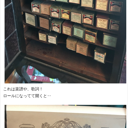
これは楽譜や、歌詞！
ロールになってて開くと‥