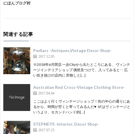
にほんブログ村
関連する記事
Pedlars -Antiques,Vintage Decor Shop-
2017.12.05
※2018年6月閉店 一歩Cityから出たところにある、 ヴィンテ
ージインテリアショップ 偶然見つけて、入ってみると‥ 広
い吹き抜けの店内に 所狭しと[…]
Australian Red Cross-Vintage Clothing Store-
2017.04.04
ここはよく行くヴィンテージショップ！街の中心の通りにあ
るから、時間が空くと寄ってみるんだ♥ 1Fはヴィンテージと
いうより、セカンドハンド的[…]
STEPNEYS -Interior, Decor Shop-
2017.07.25